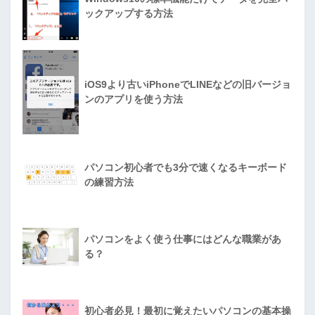
ックアップする方法
iOS9より古いiPhoneでLINEなどの旧バージョ
ンのアプリを使う方法
パソコン初心者でも3分で速くなるキーボード
の練習方法
パソコンをよく使う仕事にはどんな職業があ
る？
初心者必見！最初に覚えたいパソコンの基本操