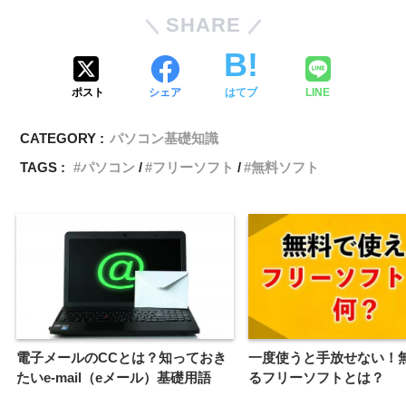
SHARE
ポスト
シェア
はてブ
LINE
CATEGORY :
パソコン基礎知識
TAGS :
パソコン
フリーソフト
無料ソフト
電子メールのCCとは？知っておき
一度使うと手放せない！
たいe-mail（eメール）基礎用語
るフリーソフトとは？