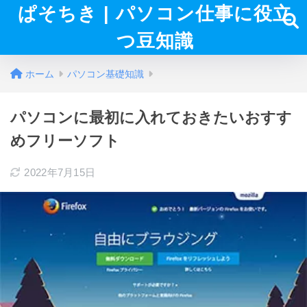
ぱそちき | パソコン仕事に役立
つ豆知識
ホーム
パソコン基礎知識
パソコンに最初に入れておきたいおすす
めフリーソフト
2022年7月15日