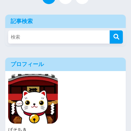
記事検索
プロフィール
ぱそちき