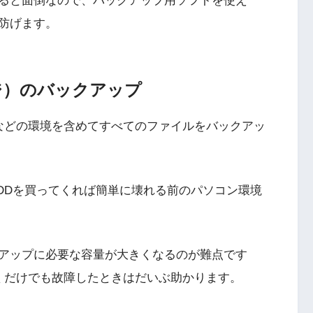
ると面倒なので、バックアップ用ソフトを使え
防げます。
ジ）のバックアップ
Sなどの環境を含めてすべてのファイルをバックアッ
HDDを買ってくれば簡単に壊れる前のパソコン環境
アップに必要な容量が大きくなるのが難点です
くだけでも故障したときはだいぶ助かります。