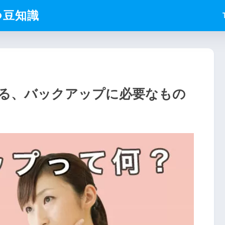
つ豆知識
る、バックアップに必要なもの