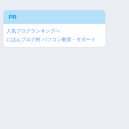
PR
人気ブログランキングへ
にほんブログ村 パソコン教室・サポート