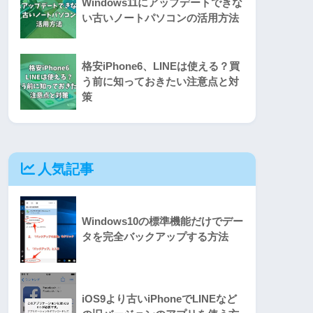
Windows11にアップデートできな
い古いノートパソコンの活用方法
格安iPhone6、LINEは使える？買
う前に知っておきたい注意点と対
策
人気記事
Windows10の標準機能だけでデー
タを完全バックアップする方法
iOS9より古いiPhoneでLINEなど